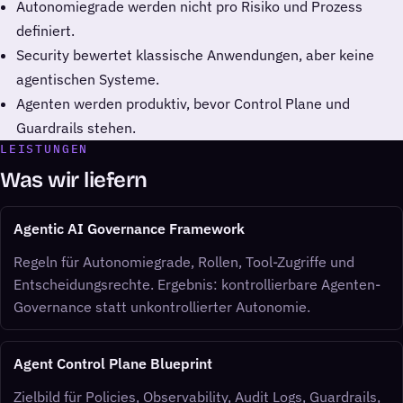
Autonomiegrade werden nicht pro Risiko und Prozess
definiert.
Security bewertet klassische Anwendungen, aber keine
agentischen Systeme.
Agenten werden produktiv, bevor Control Plane und
Guardrails stehen.
LEISTUNGEN
Was wir liefern
Agentic AI Governance Framework
Regeln für Autonomiegrade, Rollen, Tool-Zugriffe und
Entscheidungsrechte. Ergebnis: kontrollierbare Agenten-
Governance statt unkontrollierter Autonomie.
Agent Control Plane Blueprint
Zielbild für Policies, Observability, Audit Logs, Guardrails,