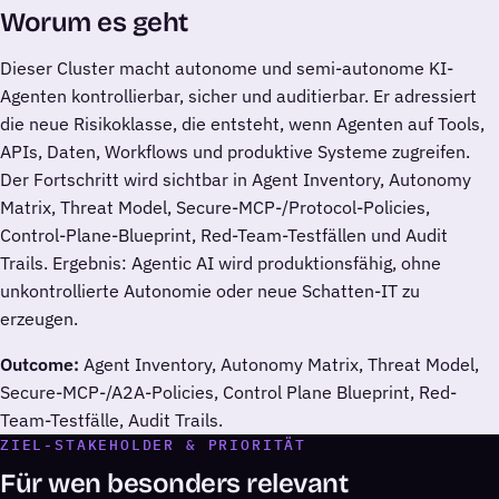
Worum es geht
Dieser Cluster macht autonome und semi-autonome KI-
Agenten kontrollierbar, sicher und auditierbar. Er adressiert
die neue Risikoklasse, die entsteht, wenn Agenten auf Tools,
APIs, Daten, Workflows und produktive Systeme zugreifen.
Der Fortschritt wird sichtbar in Agent Inventory, Autonomy
Matrix, Threat Model, Secure-MCP-/Protocol-Policies,
Control-Plane-Blueprint, Red-Team-Testfällen und Audit
Trails. Ergebnis: Agentic AI wird produktionsfähig, ohne
unkontrollierte Autonomie oder neue Schatten-IT zu
erzeugen.
Outcome:
Agent Inventory, Autonomy Matrix, Threat Model,
Secure-MCP-/A2A-Policies, Control Plane Blueprint, Red-
Team-Testfälle, Audit Trails.
ZIEL-STAKEHOLDER & PRIORITÄT
Für wen besonders relevant