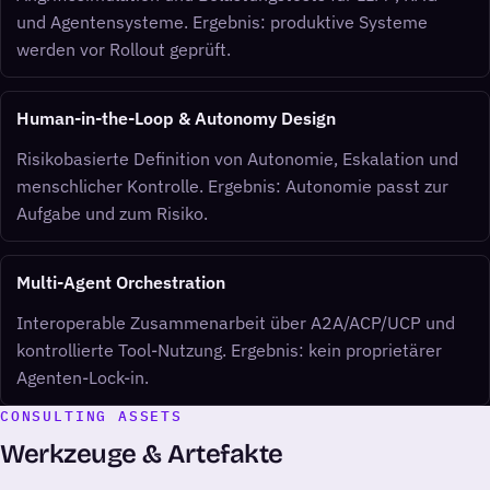
und Agentensysteme. Ergebnis: produktive Systeme
werden vor Rollout geprüft.
Human-in-the-Loop & Autonomy Design
Risikobasierte Definition von Autonomie, Eskalation und
menschlicher Kontrolle. Ergebnis: Autonomie passt zur
Aufgabe und zum Risiko.
Multi-Agent Orchestration
Interoperable Zusammenarbeit über A2A/ACP/UCP und
kontrollierte Tool-Nutzung. Ergebnis: kein proprietärer
Agenten-Lock-in.
CONSULTING ASSETS
Werkzeuge & Artefakte