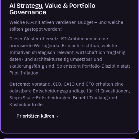
AI Strategy, Value & Portfolio
Governance
Welche KI-Initiativen verdienen Budget – und welche
sollten gestoppt werden?
Dieser Cluster übersetzt KI-Ambitionen in eine
priorisierte Wertagenda. Er macht sichtbar, welche
Initiativen strategisch relevant, wirtschaftlich tragfähig,
daten- und architekturseitig umsetzbar und
skalierungsfähig sind. So entsteht Portfolio-Disziplin statt
Pilot-Inflation.
Outcome:
Vorstand, CIO, CAIO und CFO erhalten eine
belastbare Entscheidungsgrundlage für KI-Investitionen,
Stop-/Scale-Entscheidungen, Benefit Tracking und
Kostenkontrolle.
(öffnet LinkedIn in neuem Tab)
Prioritäten klären
→