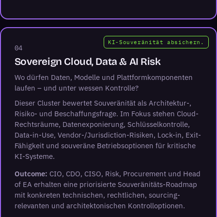
KI-Souveränität absichern.
04
Sovereign Cloud, Data & AI Risk
Wo dürfen Daten, Modelle und Plattformkomponenten
laufen – und unter wessen Kontrolle?
Dieser Cluster bewertet Souveränität als Architektur-,
Risiko- und Beschaffungsfrage. Im Fokus stehen Cloud-
Rechtsräume, Datenexponierung, Schlüsselkontrolle,
Data-in-Use, Vendor-/Jurisdiction-Risiken, Lock-in, Exit-
Fähigkeit und souveräne Betriebsoptionen für kritische
KI-Systeme.
Outcome:
CIO, CDO, CISO, Risk, Procurement und Head
of EA erhalten eine priorisierte Souveränitäts-Roadmap
mit konkreten technischen, rechtlichen, sourcing-
relevanten und architektonischen Kontrolloptionen.