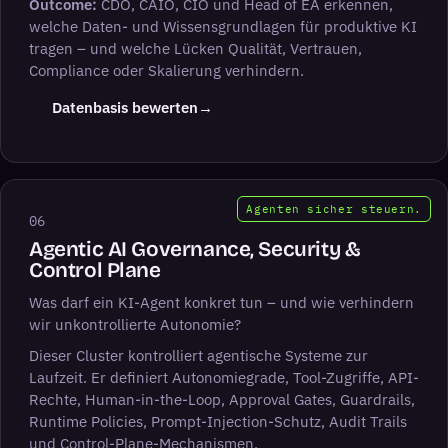
Outcome:
CDO, CAIO, CIO und Head of EA erkennen,
welche Daten- und Wissensgrundlagen für produktive KI
tragen – und welche Lücken Qualität, Vertrauen,
Compliance oder Skalierung verhindern.
Datenbasis bewerten
→
Agenten sicher steuern.
06
Agentic AI Governance, Security &
Control Plane
Was darf ein KI-Agent konkret tun – und wie verhindern
wir unkontrollierte Autonomie?
Dieser Cluster kontrolliert agentische Systeme zur
Laufzeit. Er definiert Autonomiegrade, Tool-Zugriffe, API-
Rechte, Human-in-the-Loop, Approval Gates, Guardrails,
Runtime Policies, Prompt-Injection-Schutz, Audit Trails
und Control-Plane-Mechanismen.