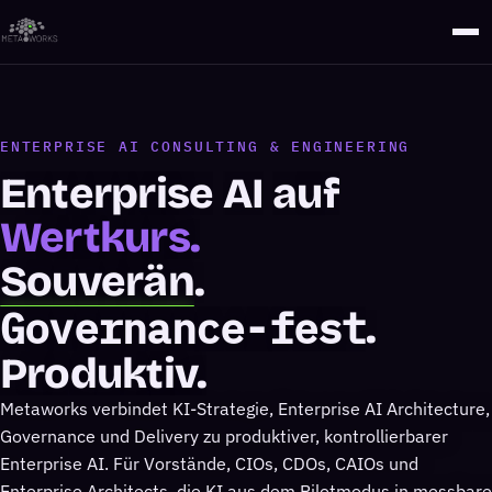
ENTERPRISE AI CONSULTING & ENGINEERING
Enterprise
AI
auf
Wertkurs.
Souverän
.
Governance-fest
.
Produktiv.
Metaworks verbindet KI-Strategie, Enterprise AI Architecture,
Governance und Delivery zu produktiver, kontrollierbarer
Enterprise AI. Für Vorstände, CIOs, CDOs, CAIOs und
Enterprise Architects, die KI aus dem Pilotmodus in messbare