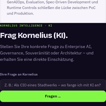
GenAIOps, Evaluation, Spec-Driven Development und
Runtime Controls schließen die Lücke zwischen PoC
und Produktion.
KORNELIUS INTELLIGENCE · KI
Frag Kornelius (KI).
Stellen Sie Ihre konkrete Frage zu Enterprise AI,
Governance, Souveränität oder Architektur – und
erhalten Sie eine direkte Einschätzung.
Ihre Frage an Kornelius
→
Fragen