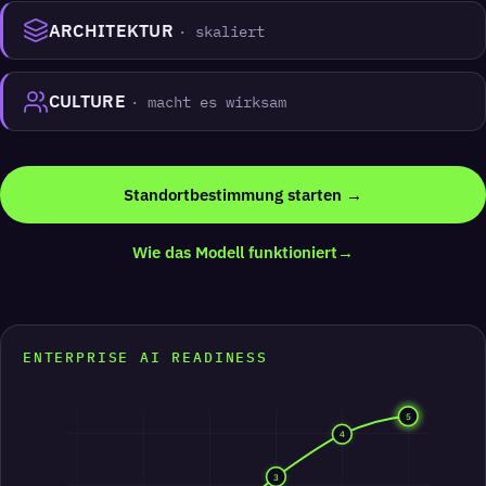
ARCHITEKTUR
· skaliert
CULTURE
· macht es wirksam
Standortbestimmung starten →
Wie das Modell funktioniert
→
ENTERPRISE AI READINESS
5
4
3