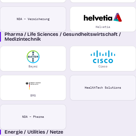
NDA – Versicherung
Helvetia
Pharma / Life Sciences / Gesundheitswirtschaft /
Medizintechnik
Bayer
Cisco
HealthTech Solutions
BMG
NDA – Pharma
Energie / Utilities / Netze