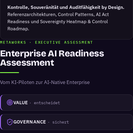
Kontrolle, Souveränität und Auditfähigkeit by Design.
Referenzarchitekturen, Control Patterns, AI Act
Readiness und Sovereignty Heatmap & Control
Roadmap.
METAWORKS · EXECUTIVE ASSESSMENT
Enterprise AI Readiness
Assessment
Vom KI-Piloten zur AI-Native Enterprise
VALUE
· entscheidet
GOVERNANCE
· sichert