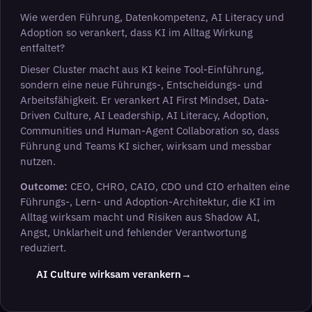
Wie werden Führung, Datenkompetenz, AI Literacy und
Adoption so verankert, dass KI im Alltag Wirkung
entfaltet?
Dieser Cluster macht aus KI keine Tool-Einführung,
sondern eine neue Führungs-, Entscheidungs- und
Arbeitsfähigkeit. Er verankert AI First Mindset, Data-
Driven Culture, AI Leadership, AI Literacy, Adoption,
Communities und Human-Agent Collaboration so, dass
Führung und Teams KI sicher, wirksam und messbar
nutzen.
Outcome:
CEO, CHRO, CAIO, CDO und CIO erhalten eine
Führungs-, Lern- und Adoption-Architektur, die KI im
Alltag wirksam macht und Risiken aus Shadow AI,
Angst, Unklarheit und fehlender Verantwortung
reduziert.
(öffnet LinkedIn in neuem 
AI Culture wirksam verankern
→