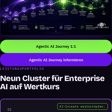
Agentic AI Journey 1:1
Agentic AI Journey informieren
LEISTUNGSPORTFOLIO
Neun Cluster für Enterprise
AI auf Wertkurs
KI-Invests wertschöpfen.
01