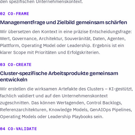
den spezifischen Unternehmenskontext.
02
CO-FRAME
Managementfrage und Zielbild gemeinsam schärfen
Wir übersetzen den Kontext in eine präzise Entscheidungsfrage:
Wert, Governance, Architektur, Souveränität, Daten, Agenten,
Plattform, Operating Model oder Leadership. Ergebnis ist ein
klarer Scope mit Prioritäten und Erfolgskriterien.
03
CO-CREATE
Cluster-spezifische Arbeitsprodukte gemeinsam
entwickeln
Wir erstellen die wirksamen Artefakte des Clusters – KI-gestützt,
fachlich validiert und auf den Unternehmenskontext
zugeschnitten. Das können Wertagenden, Control Backlogs,
Referenzarchitekturen, Knowledge Models, GenAIOps Pipelines,
Operating Models oder Leadership Playbooks sein.
04
CO-VALIDATE