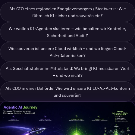
Als CIO eines regionalen Energieversorgers / Stadtwerks: Wie
führe ich KI sicher und souverän ein?
Wir wollen KI-Agenten skalieren – wie behalten wir Kontrolle,
Sicherheit und Audit?
Wie souverän ist unsere Cloud wirklich – und wo liegen Cloud-
Act-/Datenrisiken?
Als Geschäftsführer im Mittelstand: Wo bringt KI messbaren Wert
– und wo nicht?
Als CDO in einer Behörde: Wie wird unsere KI EU-AI-Act-konform
und souverän?
Agentic AI-Journey – Von Pilo