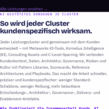
Alle Leistungen ansehen
→
KI-GESTÜTZTES VORGEHEN JE CLUSTER
So wird jeder Cluster
kundenspezifisch wirksam.
Jeder Leistungscluster wird gemeinsam mit dem Kunden
entwickelt – mit Metaworks KI-Tools, Kornelius Intelligence
(KI), Consulting Assets und C-Level-Sparring. Wir verbinden
Kundenkontext, Daten, Architektur, Governance, Risiken und
Kultur mit Pattern Libraries, Scorecards, Reference
Architectures und Playbooks. Das macht die Arbeit schneller,
präziser und kundenspezifischer: weniger Standard-
Schablone, weniger Reibung, mehr belastbare
Entscheidungs-, Architektur-, Governance-, Delivery- und
Enablement-Artefakte.
Wie funktioniert die Zusammenarbeit Kunde, KI