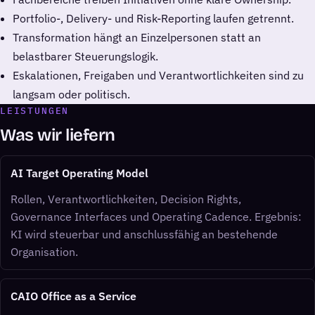
Portfolio-, Delivery- und Risk-Reporting laufen getrennt.
Transformation hängt an Einzelpersonen statt an
belastbarer Steuerungslogik.
Eskalationen, Freigaben und Verantwortlichkeiten sind zu
langsam oder politisch.
LEISTUNGEN
Was wir liefern
AI Target Operating Model
Rollen, Verantwortlichkeiten, Decision Rights,
Governance Interfaces und Operating Cadence. Ergebnis:
KI wird steuerbar und anschlussfähig an bestehende
Organisation.
CAIO Office as a Service