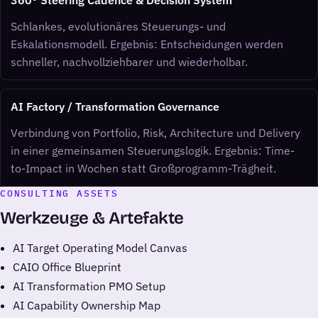
360° Steering Cadence & Decision System
Schlankes, evolutionäres Steuerungs- und
Eskalationsmodell. Ergebnis: Entscheidungen werden
schneller, nachvollziehbarer und wiederholbar.
AI Factory / Transformation Governance
Verbindung von Portfolio, Risk, Architecture und Delivery
in einer gemeinsamen Steuerungslogik. Ergebnis: Time-
to-Impact in Wochen statt Großprogramm-Trägheit.
CONSULTING ASSETS
Werkzeuge & Artefakte
AI Target Operating Model Canvas
CAIO Office Blueprint
AI Transformation PMO Setup
AI Capability Ownership Map